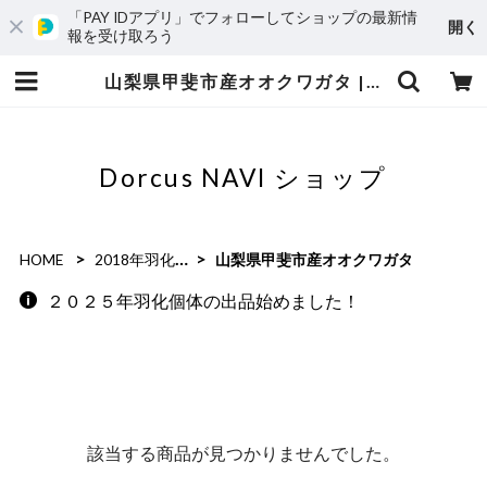
「PAY IDアプリ」でフォローしてショップの最新情
開く
報を受け取ろう
山梨県甲斐市産オオクワガタ | Dorcus NAVI ショップ
Dorcus NAVI ショップ
HOME
2018年羽化個体
山梨県甲斐市産オオクワガタ
２０２５年羽化個体の出品始めました！
該当する商品が見つかりませんでした。