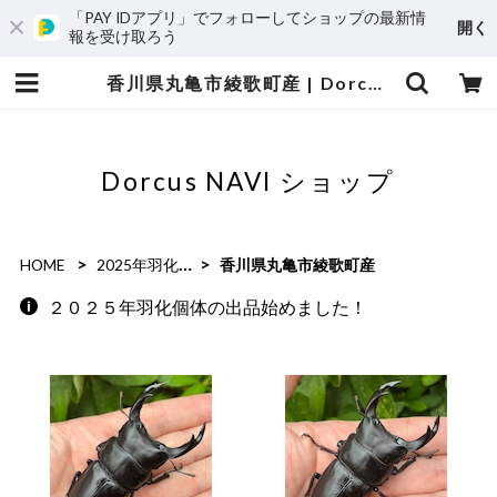
「PAY IDアプリ」でフォローしてショップの最新情
開く
報を受け取ろう
香川県丸亀市綾歌町産 | Dorcus NAVI ショップ
Dorcus NAVI ショップ
HOME
2025年羽化個体
香川県丸亀市綾歌町産
２０２５年羽化個体の出品始めました！