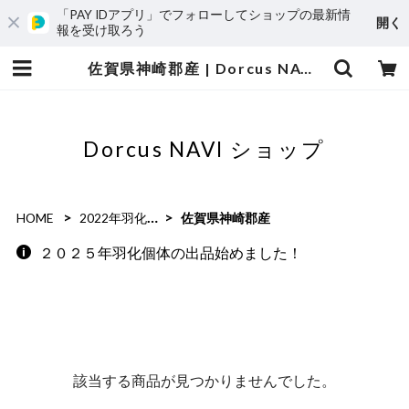
「PAY IDアプリ」でフォローしてショップの最新情
開く
報を受け取ろう
佐賀県神崎郡産 | Dorcus NAVI ショップ
Dorcus NAVI ショップ
HOME
2022年羽化個体
佐賀県神崎郡産
２０２５年羽化個体の出品始めました！
該当する商品が見つかりませんでした。