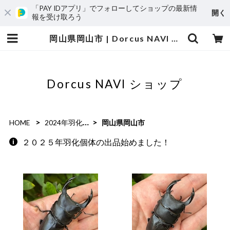
「PAY IDアプリ」でフォローしてショップの最新情
開く
報を受け取ろう
岡山県岡山市 | Dorcus NAVI ショップ
Dorcus NAVI ショップ
HOME
2024年羽化個体
岡山県岡山市
２０２５年羽化個体の出品始めました！