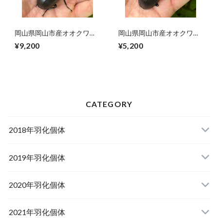
岡山県岡山市産オオクワガ
岡山県岡山市産オオクワガ
タペアF1個体（♂76mm）
タペアF1個体（♂70mm）
¥9,200
¥5,200
#6743
#6740
CATEGORY
2018年羽化個体
2019年羽化個体
山梨県韮崎市産オオクワガタ
2020年羽化個体
佐賀県神埼郡産オオクワガタ
山梨県韮崎市韮崎町産オオクワガタ
山梨県韮崎市穂坂町産
2021年羽化個体