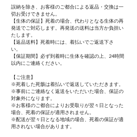
誤納を除き、お客様のご都合による返品・交換は一
切お受けできません。
【生体の保証】死着の場合、代わりとなる生体の再
発送でご対応します。再発送の送料は当方か負担い
たします。
【返品送料】死着時には、着払いでご返送下さ
い。
【保証期間】必ず到着時に生体を確認の上、24時間
以内にご連絡ください。
【ご注意】
※死着した死骸は着払いで返送していただきます。
※事前にご連絡なく返送をいただいた場合、保証の
対象外になります。
※お客様のご都合によりお受取りが翌々日となった
場合、死着の保証が適用されません。
※配送が翌々日となる地域の場合、死着の保証が適
用されない場合があります。