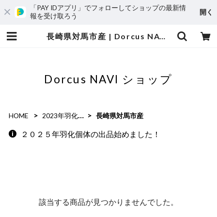
「PAY IDアプリ」でフォローしてショップの最新情
開く
報を受け取ろう
長崎県対馬市産 | Dorcus NAVI ショップ
Dorcus NAVI ショップ
HOME
2023年羽化個体
長崎県対馬市産
２０２５年羽化個体の出品始めました！
該当する商品が見つかりませんでした。