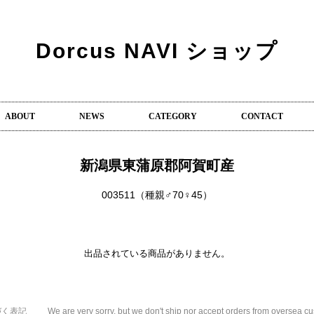
Dorcus NAVI ショップ
ABOUT
NEWS
CATEGORY
CONTACT
新潟県東蒲原郡阿賀町産
003511（種親♂70♀45）
出品されている商品がありません。
づく表記
We are very sorry, but we don't ship nor accept orders from oversea c