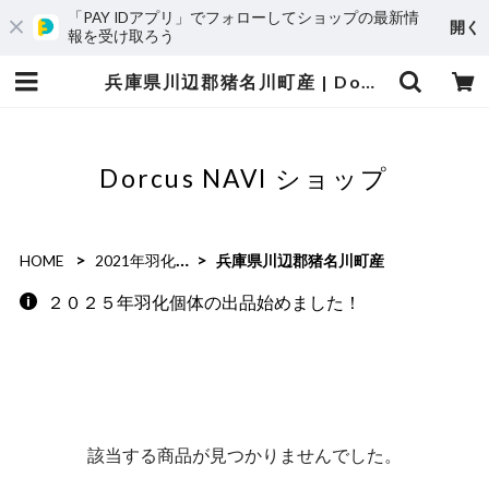
「PAY IDアプリ」でフォローしてショップの最新情
開く
報を受け取ろう
兵庫県川辺郡猪名川町産 | Dorcus NAVI ショップ
Dorcus NAVI ショップ
HOME
2021年羽化個体
兵庫県川辺郡猪名川町産
２０２５年羽化個体の出品始めました！
該当する商品が見つかりませんでした。