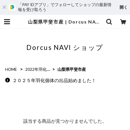
「PAY IDアプリ」でフォローしてショップの最新情
開く
報を受け取ろう
山梨県甲斐市産 | Dorcus NAVI ショップ
Dorcus NAVI ショップ
HOME
2022年羽化個体
山梨県甲斐市産
２０２５年羽化個体の出品始めました！
該当する商品が見つかりませんでした。