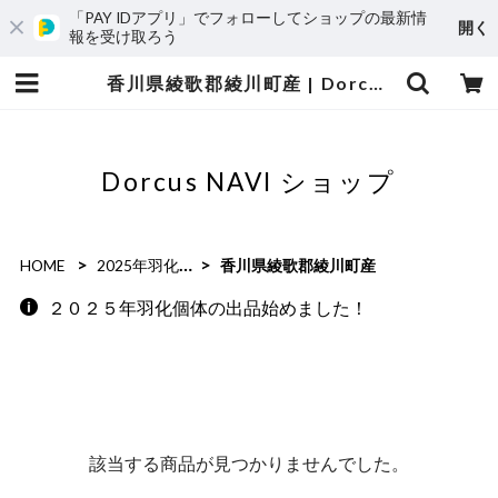
「PAY IDアプリ」でフォローしてショップの最新情
開く
報を受け取ろう
香川県綾歌郡綾川町産 | Dorcus NAVI ショップ
Dorcus NAVI ショップ
HOME
2025年羽化個体
香川県綾歌郡綾川町産
２０２５年羽化個体の出品始めました！
該当する商品が見つかりませんでした。