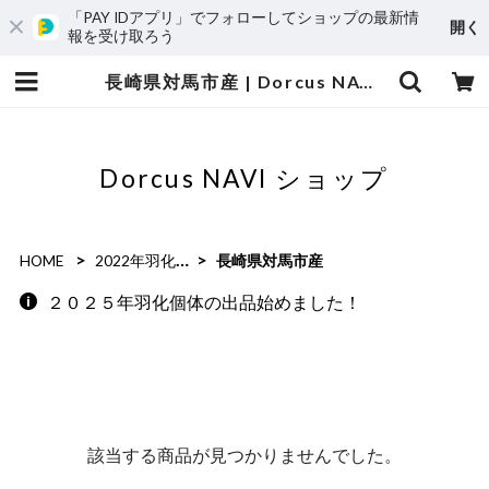
「PAY IDアプリ」でフォローしてショップの最新情
開く
報を受け取ろう
長崎県対馬市産 | Dorcus NAVI ショップ
Dorcus NAVI ショップ
HOME
2022年羽化個体
長崎県対馬市産
２０２５年羽化個体の出品始めました！
該当する商品が見つかりませんでした。