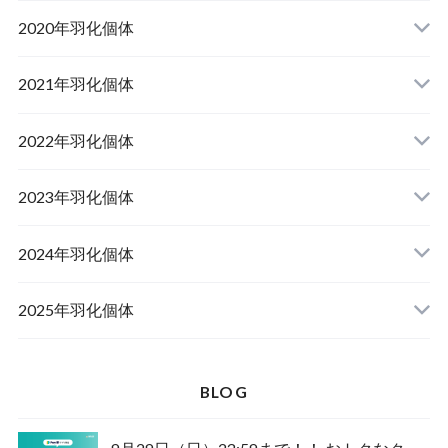
山梨県韮崎市産オオクワガタ
2020年羽化個体
佐賀県神埼郡産オオクワガタ
山梨県韮崎市韮崎町産オオクワガタ
山梨県韮崎市穂坂町産
2021年羽化個体
佐賀県神埼郡神埼町産オオクワガタ
山梨県甲斐市産
山梨県韮崎市穂坂町産
2022年羽化個体
山形県西置賜郡小國町産
兵庫県川辺郡猪名川町産
青森県十和田市産
2023年羽化個体
新潟県十日町市産
山梨県甲斐市産
宮城県栗原市産
岩手県奥州市産
2024年羽化個体
佐賀県神埼郡神埼町
茨城県小美玉市産
山形県西置賜郡小國町産
青森県十和田市産
2025年羽化個体
佐賀県神埼郡神埼町産
新潟県十日町市産
山梨県甲斐市産
新潟県東蒲原郡阿賀町産
秋田県仙北市産
北海道檜山郡厚沢部町産
BLOG
長崎県対馬市産
山梨県韮崎市産
新潟県十日町市産
新潟県魚沼市産
岩手県奥州市産