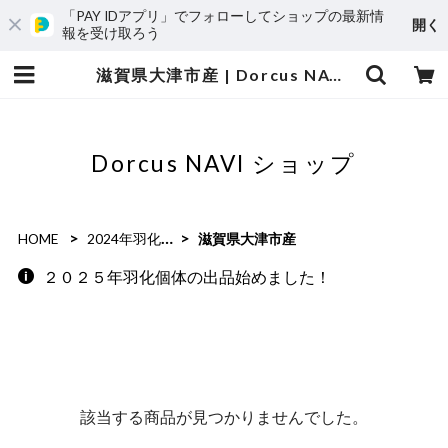
「PAY IDアプリ」でフォローしてショップの最新情
開く
報を受け取ろう
滋賀県大津市産 | Dorcus NAVI ショップ
Dorcus NAVI ショップ
HOME
2024年羽化個体
滋賀県大津市産
２０２５年羽化個体の出品始めました！
該当する商品が見つかりませんでした。