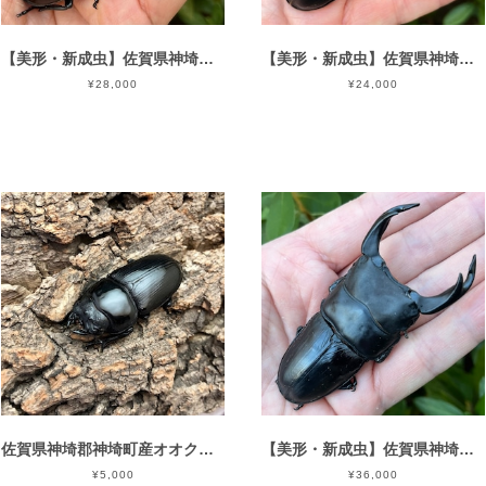
【美形・新成虫】佐賀県神埼郡神埼町産”オオクワガタペア（♂81mm） # 8153−201
【美形・新成虫】佐賀県神埼郡神埼町産”オオクワガタペア（♂80mm） # 8153−201
¥28,000
¥24,000
佐賀県神埼郡神埼町産オオクワガタ♀単品CBF1個体 ＃8153-201（50mm）
【美形・新成虫】佐賀県神埼郡神埼町産”オオクワガタペア（♂82mm） # 81541111−001
¥5,000
¥36,000