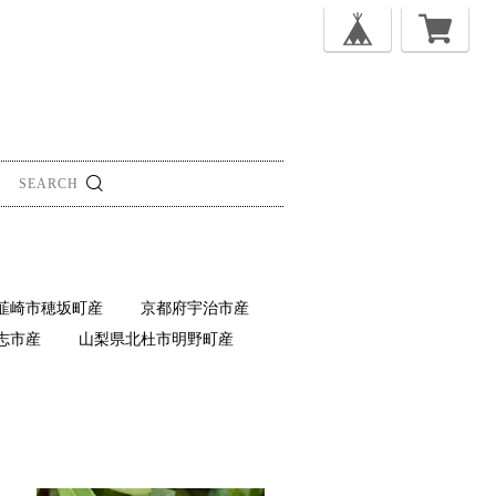
韮崎市穂坂町産
京都府宇治市産
志市産
山梨県北杜市明野町産