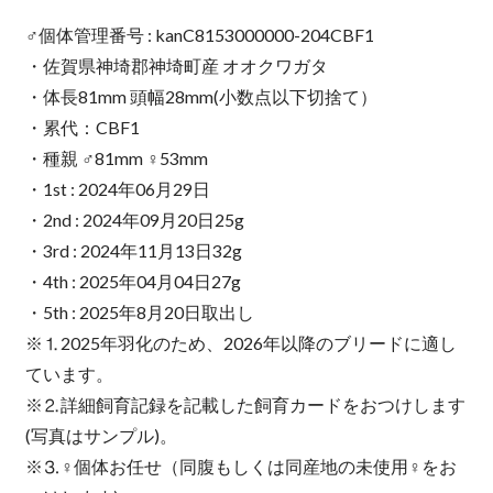
♂個体管理番号 : kanC8153000000-204CBF1
・佐賀県神埼郡神埼町産 オオクワガタ
・体長81mm 頭幅28mm(小数点以下切捨て）
・累代：CBF1
・種親 ♂81mm ♀53mm
・1st : 2024年06月29日
・2nd : 2024年09月20日25g
・3rd : 2024年11月13日32g
・4th : 2025年04月04日27g
・5th : 2025年8月20日取出し
※⒈2025年羽化のため、2026年以降のブリードに適し
ています。
※⒉詳細飼育記録を記載した飼育カードをおつけします
(写真はサンプル)。
※⒊♀個体お任せ（同腹もしくは同産地の未使用♀をお