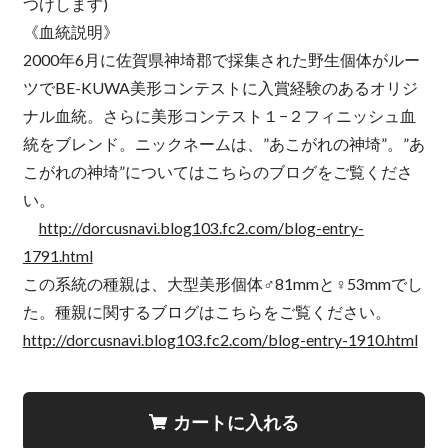
つけします)
《血統説明》
2000年6月に佐賀県神埼郡で採集された野生個体がルー
ツでBE-KUWA美形コンテストに入賞経験のあるオリジ
ナル血統。さらに美形コンテスト１−２フィニッシュ血
統をブレンド。ニックネームは、”あこがれの神埼”。”あ
こがれの神埼”についてはこちらのブログをご覧くださ
い。
http://dorcusnavi.blog103.fc2.com/blog-entry-
1791.html
この系統の種親は、大型美形個体♂81mmと♀53mmでし
た。種親に関するブログはこちらをご覧ください。
http://dorcusnavi.blog103.fc2.com/blog-entry-1910.html
カートに入れる