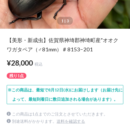
1
| 3
【美形・新成虫】佐賀県神埼郡神埼町産”オオク
ワガタペア（♂81mm） # 8153−201
¥28,000
税込
残り1点
※この商品は、最短で8月12日(水)にお届けします（お届け先に
よって、最短到着日に数日追加される場合があります）。
この商品は1点までのご注文とさせていただきます。
別途送料がかかります。
送料を確認する