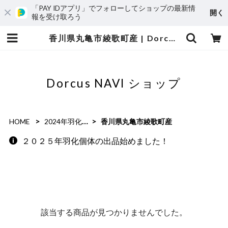
「PAY IDアプリ」でフォローしてショップの最新情
開く
報を受け取ろう
香川県丸亀市綾歌町産 | Dorcus NAVI ショップ
Dorcus NAVI ショップ
HOME
2024年羽化個体
香川県丸亀市綾歌町産
２０２５年羽化個体の出品始めました！
該当する商品が見つかりませんでした。