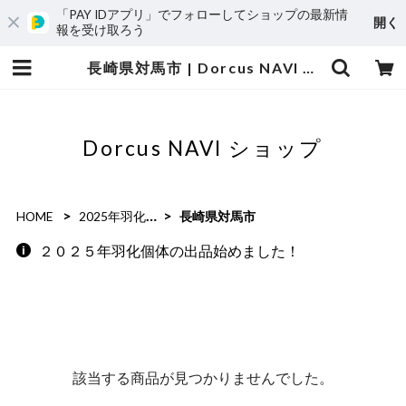
「PAY IDアプリ」でフォローしてショップの最新情
開く
報を受け取ろう
長崎県対馬市 | Dorcus NAVI ショップ
Dorcus NAVI ショップ
HOME
2025年羽化個体
長崎県対馬市
２０２５年羽化個体の出品始めました！
該当する商品が見つかりませんでした。