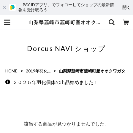
「PAY IDアプリ」でフォローしてショップの最新情
開く
報を受け取ろう
山梨県韮崎市韮崎町産オオクワガタ | Dorcus NAVI ショップ
Dorcus NAVI ショップ
HOME
2019年羽化個体
山梨県韮崎市韮崎町産オオクワガタ
２０２５年羽化個体の出品始めました！
該当する商品が見つかりませんでした。