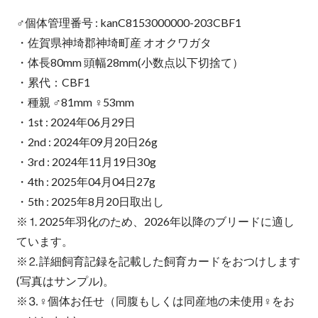
♂個体管理番号 : kanC8153000000-203CBF1
・佐賀県神埼郡神埼町産 オオクワガタ
・体長80mm 頭幅28mm(小数点以下切捨て）
・累代：CBF1
・種親 ♂81mm ♀53mm
・1st : 2024年06月29日
・2nd : 2024年09月20日26g
・3rd : 2024年11月19日30g
・4th : 2025年04月04日27g
・5th : 2025年8月20日取出し
※⒈2025年羽化のため、2026年以降のブリードに適し
ています。
※⒉詳細飼育記録を記載した飼育カードをおつけします
(写真はサンプル)。
※⒊♀個体お任せ（同腹もしくは同産地の未使用♀をお