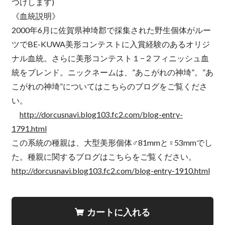
つけします)
《血統説明》
2000年6月に佐賀県神埼郡で採集された野生個体がルー
ツでBE-KUWA美形コンテストに入賞経験のあるオリジ
ナル血統。さらに美形コンテスト１−２フィニッシュ血
統をブレンド。ニックネームは、”あこがれの神埼”。”あ
こがれの神埼”についてはこちらのブログをご覧くださ
い。
http://dorcusnavi.blog103.fc2.com/blog-entry-
1791.html
この系統の種親は、大型美形個体♂81mmと♀53mmでし
た。種親に関するブログはこちらをご覧ください。
http://dorcusnavi.blog103.fc2.com/blog-entry-1910.html
カートに入れる