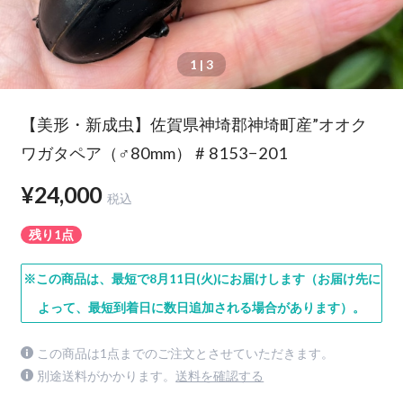
1
| 3
【美形・新成虫】佐賀県神埼郡神埼町産”オオク
ワガタペア（♂80mm） # 8153−201
¥24,000
税込
残り1点
※この商品は、最短で8月11日(火)にお届けします（お届け先に
よって、最短到着日に数日追加される場合があります）。
この商品は1点までのご注文とさせていただきます。
別途送料がかかります。
送料を確認する