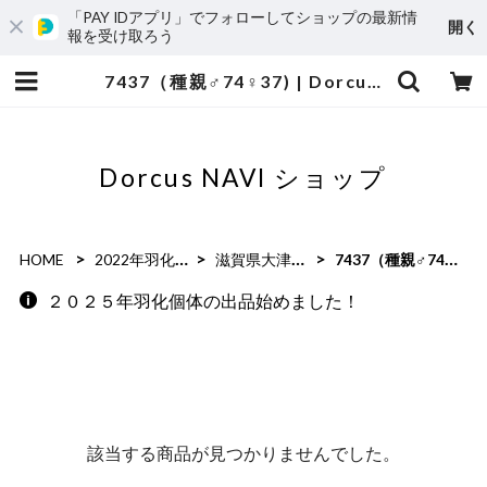
「PAY IDアプリ」でフォローしてショップの最新情
開く
報を受け取ろう
7437（種親♂74♀37) | Dorcus NAVI ショップ
Dorcus NAVI ショップ
HOME
2022年羽化個体
滋賀県大津市産
7437（種親♂74♀37)
２０２５年羽化個体の出品始めました！
該当する商品が見つかりませんでした。