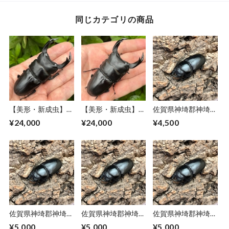
同じカテゴリの商品
【美形・新成虫】佐
【美形・新成虫】佐
佐賀県神埼郡神埼町
賀県神埼郡神埼町
賀県神埼郡神埼町
産オオクワガタ♀単
¥24,000
¥24,000
¥4,500
産”オオクワガタペ
産”オオクワガタペ
品CBF1個体 ＃
ア（♂80mm） #
ア（♂80mm） #
8151-
8052−301
8052−301
001（49mm）
佐賀県神埼郡神埼町
佐賀県神埼郡神埼町
佐賀県神埼郡神埼町
産オオクワガタ♀単
産オオクワガタ♀単
産オオクワガタ♀単
¥5,000
¥5,000
¥5,000