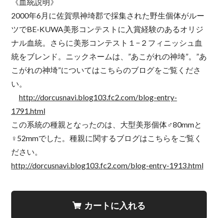
《血統説明》
2000年6月に佐賀県神埼郡で採集された野生個体がルー
ツでBE-KUWA美形コンテストに入賞経験のあるオリジ
ナル血統。さらに美形コンテスト１−２フィニッシュ血
統をブレンド。ニックネームは、”あこがれの神埼”。”あ
こがれの神埼”についてはこちらのブログをご覧くださ
い。
http://dorcusnavi.blog103.fc2.com/blog-entry-
1791.html
この系統の種親となったのは、大型美形個体♂80mmと
♀52mmでした。種親に関するブログはこちらをご覧く
ださい。
http://dorcusnavi.blog103.fc2.com/blog-entry-1913.html
カートに入れる