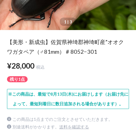
1
| 3
【美形・新成虫】佐賀県神埼郡神埼町産”オオク
ワガタペア（♂81mm） # 8052−301
¥28,000
税込
残り1点
※この商品は、最短で8月13日(木)にお届けします（お届け先に
よって、最短到着日に数日追加される場合があります）。
この商品は1点までのご注文とさせていただきます。
別途送料がかかります。
送料を確認する