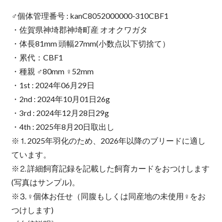
♂個体管理番号 : kanC8052000000-310CBF1
・佐賀県神埼郡神埼町産 オオクワガタ
・体長81mm 頭幅27mm(小数点以下切捨て）
・累代：CBF1
・種親 ♂80mm ♀52mm
・1st : 2024年06月29日
・2nd : 2024年10月01日26g
・3rd : 2024年12月28日29g
・4th : 2025年8月20日取出し
※⒈2025年羽化のため、2026年以降のブリードに適し
ています。
※⒉詳細飼育記録を記載した飼育カードをおつけします
(写真はサンプル)。
※⒊♀個体お任せ（同腹もしくは同産地の未使用♀をお
つけします)