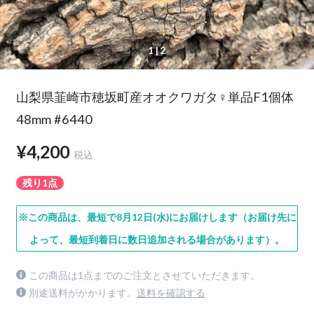
1
| 2
山梨県韮崎市穂坂町産オオクワガタ♀単品F1個体
48mm #6440
¥4,200
税込
残り1点
※この商品は、最短で8月12日(水)にお届けします（お届け先に
よって、最短到着日に数日追加される場合があります）。
この商品は1点までのご注文とさせていただきます。
別途送料がかかります。
送料を確認する