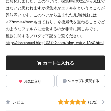
に羽化しました。このペアは、採集時の状況から兄妹で
はないと思われますが採集木がエノキ材というところが
興味深いです。このペアから生まれた兄弟姉妹には
♂77mm♀49mmも出ており、今後累代を重ねることでど
のようなフォルムに進化するのか非常に楽しみです。
種親に関するブログは下記をご覧ください。
http://dorcusnavi.blog103.fc2.com/blog-entry-1860.html
カートに入れる
ショップに質問する
お気に入り
レビュー
(191)